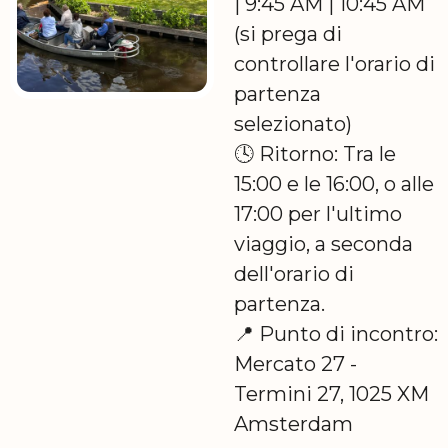
| 9:45 AM | 10:45 AM
(si prega di
controllare l'orario di
partenza
selezionato)
🕓 Ritorno: Tra le
15:00 e le 16:00, o alle
17:00 per l'ultimo
viaggio, a seconda
dell'orario di
partenza.
📍 Punto di incontro:
Mercato 27 -
Termini 27, 1025 XM
Amsterdam