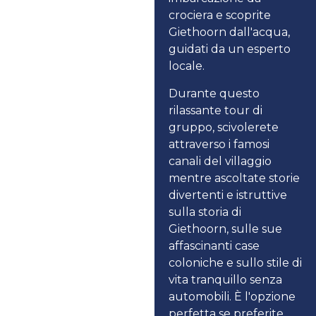
crociera e scoprite
Giethoorn dall'acqua,
guidati da un esperto
locale.
Durante questo
rilassante tour di
gruppo, scivolerete
attraverso i famosi
canali del villaggio
mentre ascoltate storie
divertenti e istruttive
sulla storia di
Giethoorn, sulle sue
affascinanti case
coloniche e sullo stile di
vita tranquillo senza
automobili. È l'opzione
perfetta se preferite