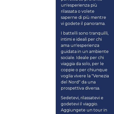
un'esperienza più
rilassata o volete
saperne di più mentre
vi godete il panorama.
I battelli sono tranquilli,
intimi e ideali per chi
ama un'esperienza
guidata in un ambiente
sociale. Ideale per chi
viaggia da solo, per le
coppie o per chiunque
voglia vivere la "Venezia
del Nord" da una
prospettiva diversa.
Sedetevi, rilassatevi e
godetevi il viaggio.
Aggiungete un tour in