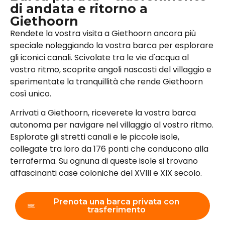
di andata e ritorno a
Giethoorn
Rendete la vostra visita a Giethoorn ancora più
speciale noleggiando la vostra barca per esplorare
gli iconici canali. Scivolate tra le vie d'acqua al
vostro ritmo, scoprite angoli nascosti del villaggio e
sperimentate la tranquillità che rende Giethoorn
così unico.
Arrivati a Giethoorn, riceverete la vostra barca
autonoma per navigare nel villaggio al vostro ritmo.
Esplorate gli stretti canali e le piccole isole,
collegate tra loro da 176 ponti che conducono alla
terraferma. Su ognuna di queste isole si trovano
affascinanti case coloniche del XVIII e XIX secolo.
Prenota una barca privata con
trasferimento