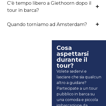
C'è tempo libero a Giethoorn dopo il
tour in barca?
Quando torniamo ad Amsterdam?
Cosa
aspettarsi
durante il
tour?
Volete sedervi e
lasciare che sia qualcun
altro a guidare?
Partecipate a un tour
pubblico in barca su
una comoda e piccola
imbarcazione da