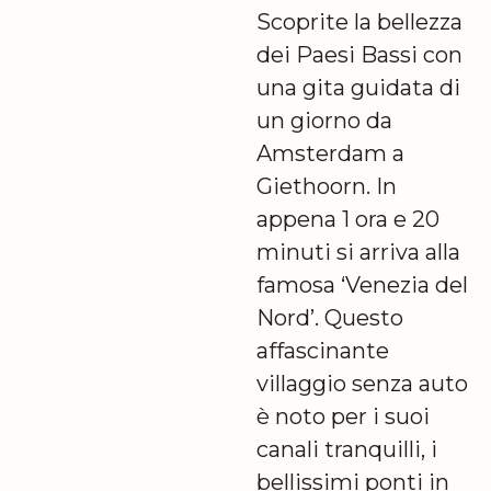
Scoprite la bellezza
dei Paesi Bassi con
una gita guidata di
un giorno da
Amsterdam a
Giethoorn. In
appena 1 ora e 20
minuti si arriva alla
famosa ‘Venezia del
Nord’. Questo
affascinante
villaggio senza auto
è noto per i suoi
canali tranquilli, i
bellissimi ponti in