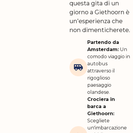
questa gita di un
giorno a Giethoorn è
un'esperienza che
non dimenticherete.
Partendo da
Amsterdam:
Un
comodo viaggio in
autobus
attraverso il
rigoglioso
paesaggio
olandese.
Crociera in
barca a
Giethoorn:
Scegliete
un'imbarcazione