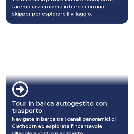
faremo una crociera in barca con uno
skipper per esplorare il villaggio.
Tour in barca autogestito con
trasporto
Navigate in barca tra i canali panoramici di
Giethoorn ed esplorate l'incantevole
villaggio a vostro piacimento.