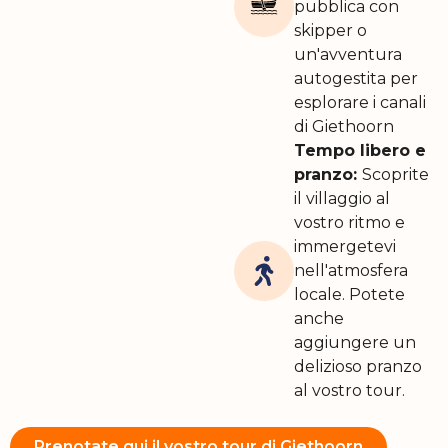
pubblica con
skipper o
un'avventura
autogestita per
esplorare i canali
di Giethoorn
Tempo libero e
pranzo:
Scoprite
il villaggio al
vostro ritmo e
immergetevi
nell'atmosfera
locale. Potete
anche
aggiungere un
delizioso pranzo
al vostro tour.
Prenotate qui il vostro tour di Giethoorn