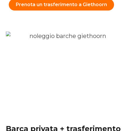
Prenota un trasferimento a Giethoorn
Barca privata + trasferimento