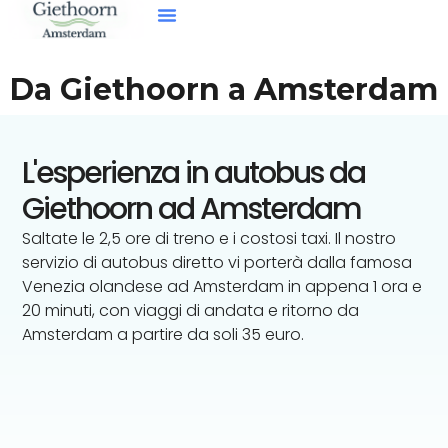
Da Amsterdam A Giethoorn
Noleggiare Una Barca
La Vostra Visita
Da Giethoorn a Amsterdam
L'esperienza in autobus da
Giethoorn ad Amsterdam
Saltate le 2,5 ore di treno e i costosi taxi. Il nostro
servizio di autobus diretto vi porterà dalla famosa
Venezia olandese ad Amsterdam in appena 1 ora e
20 minuti, con viaggi di andata e ritorno da
Amsterdam a partire da soli 35 euro.