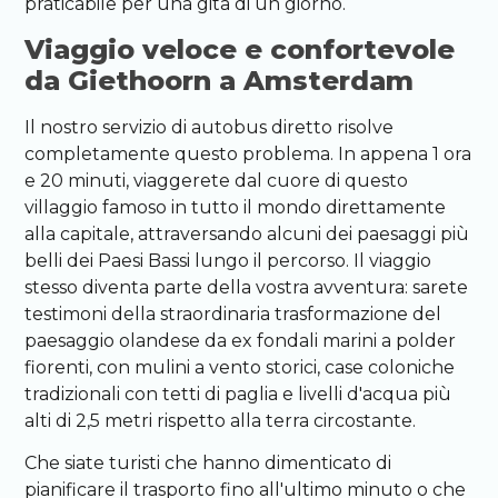
praticabile per una gita di un giorno.
Viaggio veloce e confortevole
da Giethoorn a Amsterdam
Il nostro servizio di autobus diretto risolve
completamente questo problema. In appena 1 ora
e 20 minuti, viaggerete dal cuore di questo
villaggio famoso in tutto il mondo direttamente
alla capitale, attraversando alcuni dei paesaggi più
belli dei Paesi Bassi lungo il percorso. Il viaggio
stesso diventa parte della vostra avventura: sarete
testimoni della straordinaria trasformazione del
paesaggio olandese da ex fondali marini a polder
fiorenti, con mulini a vento storici, case coloniche
tradizionali con tetti di paglia e livelli d'acqua più
alti di 2,5 metri rispetto alla terra circostante.
Che siate turisti che hanno dimenticato di
pianificare il trasporto fino all'ultimo minuto o che