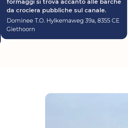
formaggi si trova accanto alle barche
da crociera pubbliche sul canale.
Dominee T.O. Hylkemaweg 39a, 8355 CE
Giethoorn