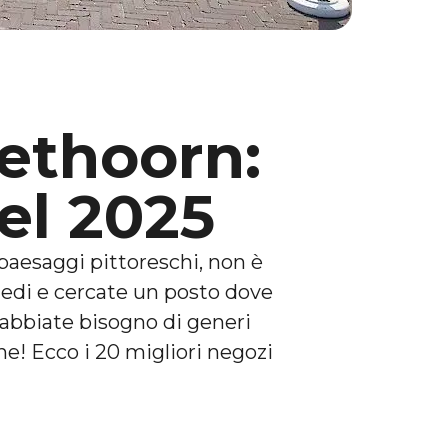
iethoorn:
nel 2025
i paesaggi pittoreschi, non è
piedi e cercate un posto dove
e abbiate bisogno di generi
ne! Ecco i 20 migliori negozi