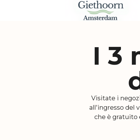
I 3
Visitate i negoz
all'ingresso del 
che è gratuito 