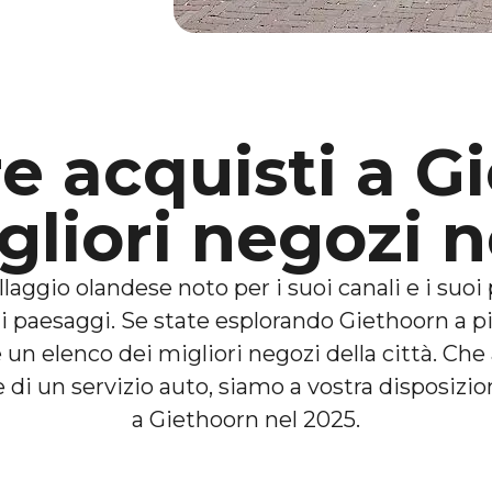
e acquisti a G
gliori negozi 
llaggio olandese noto per i suoi canali e i suo
di paesaggi. Se state esplorando Giethoorn a 
re un elenco dei migliori negozi della città. Ch
 di un servizio auto, siamo a vostra disposizio
a Giethoorn nel 2025.