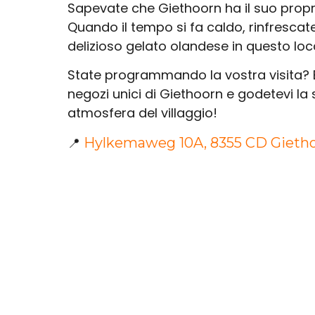
Sapevate che Giethoorn ha il suo prop
Quando il tempo si fa caldo, rinfrescat
delizioso gelato olandese in questo loca
State programmando la vostra visita? E
negozi unici di Giethoorn e godetevi la
atmosfera del villaggio!
📍
Hylkemaweg 10A, 8355 CD Gieth