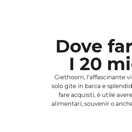
Dove far
I 20 mi
Giethoorn, l'affascinante vi
solo gite in barca e splendi
fare acquisti, è utile ave
alimentari, souvenir o anche