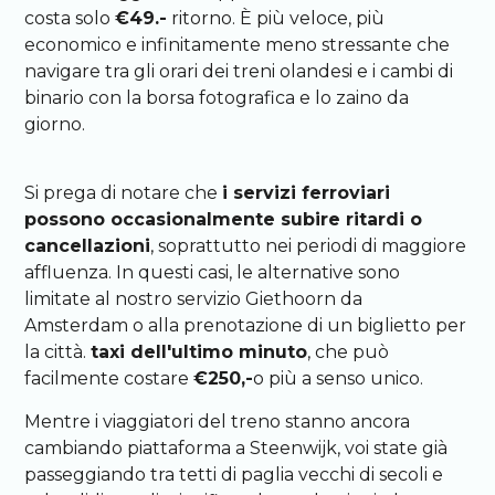
costa solo
€49.-
ritorno. È più veloce, più
economico e infinitamente meno stressante che
navigare tra gli orari dei treni olandesi e i cambi di
binario con la borsa fotografica e lo zaino da
giorno.
Si prega di notare che
i servizi ferroviari
possono occasionalmente subire ritardi o
cancellazioni
, soprattutto nei periodi di maggiore
affluenza. In questi casi, le alternative sono
limitate al nostro servizio Giethoorn da
Amsterdam o alla prenotazione di un biglietto per
la città.
taxi dell'ultimo minuto
, che può
facilmente costare
€250,-
o più a senso unico.
Mentre i viaggiatori del treno stanno ancora
cambiando piattaforma a Steenwijk, voi state già
passeggiando tra tetti di paglia vecchi di secoli e