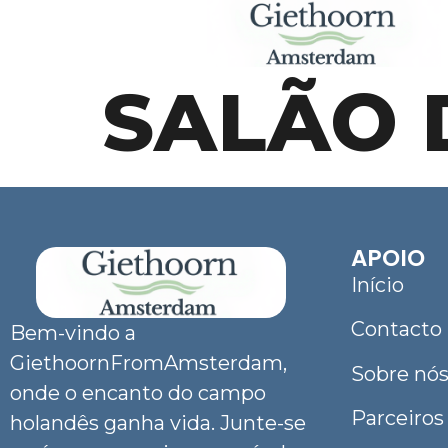
SALÃO 
APOIO
Início
Contacto
Bem-vindo a
GiethoornFromAmsterdam,
Sobre nó
onde o encanto do campo
Parceiros
holandês ganha vida. Junte-se