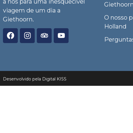
a nós para uma inesquecível
Giethoor
viagem de um dia a
O nosso p
Giethoorn.
Holland
Pergunta
Desenvolvido pela Digital KISS