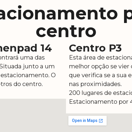
tacionamento p
centro
nenpad 14
Centro P3
ontrará uma das
Esta área de estacion
 Situada junto a um
melhor opção se vier 
e estacionamento. O
que verifica se a sua
tros do centro.
nas proximidades.
200 lugares de estac
Estacionamento por 4