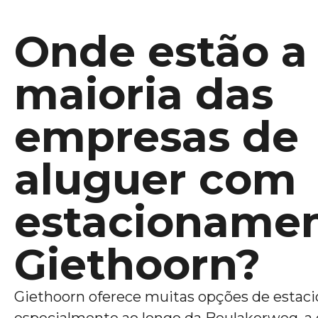
Onde estão a
maioria das
empresas de
aluguer com
estacioname
Giethoorn?
Giethoorn oferece muitas opções de estac