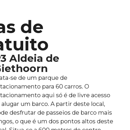
as de
tuito
3 Aldeia de
iethoorn
ata-se de um parque de
tacionamento para 60 carros. O
tacionamento aqui só é de livre acesso
 alugar um barco. A partir deste local,
de desfrutar de passeios de barco mais
ngos, o que é um dos pontos altos deste
cal. Situa-se a 600 metros do centro.