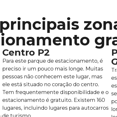
 principais zon
cionamento gra
Centro P2
P
G
Para este parque de estacionamento, é
e
preciso ir um pouco mais longe. Muitas
Tr
pessoas não conhecem este lugar, mas
es
ele está situado no coração do centro.
es
Tem frequentemente disponibilidade e o
se
estacionamento é gratuito. Existem 160
po
lugares, incluindo lugares para autocarros
lo
de turismo.
lo