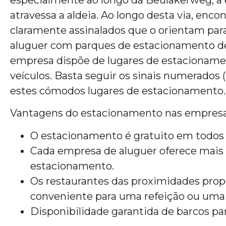
especialmente ao longo da Beulakerweg, a 
atravessa a aldeia. Ao longo desta via, encon
claramente assinalados que o orientam par
aluguer com parques de estacionamento d
empresa dispõe de lugares de estacionamen
veículos. Basta seguir os sinais numerados (1
estes cómodos lugares de estacionamento.
Vantagens do estacionamento nas empresa
O estacionamento é gratuito em todos o
Cada empresa de aluguer oferece mais 
estacionamento.
Os restaurantes das proximidades pro
conveniente para uma refeição ou uma
Disponibilidade garantida de barcos par