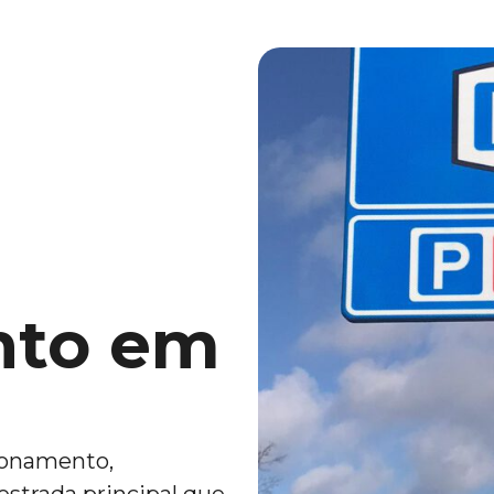
nto em
ionamento,