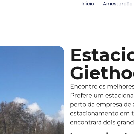
Início
Amesterdão 
Estac
Gietho
Encontre os melhores
Prefere um estacion
perto da empresa de 
estacionamento em to
encontrará dois gran