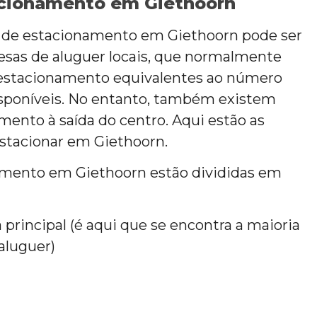
acionamento em Giethoorn
s de estacionamento em Giethoorn pode ser
sas de aluguer locais, que normalmente
 estacionamento equivalentes ao número
sponíveis. No entanto, também existem
ento à saída do centro. Aqui estão as
estacionar em Giethoorn.
amento em Giethoorn estão divididas em
 principal (é aqui que se encontra a maioria
aluguer)