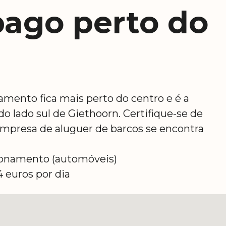
ago perto do
amento fica mais perto do centro e é a
do lado sul de Giethoorn. Certifique-se de
 empresa de aluguer de barcos se encontra
ionamento (automóveis)
 euros por dia