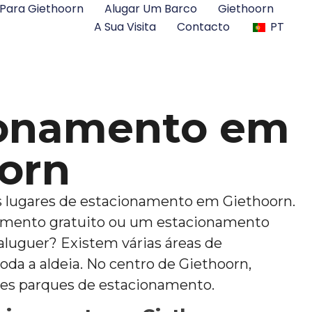
Para Giethoorn
Alugar Um Barco
Giethoorn
A Sua Visita
Contacto
PT
ionamento em
orn
 lugares de estacionamento em Giethoorn.
amento gratuito ou um estacionamento
aluguer? Existem várias áreas de
da a aldeia. No centro de Giethoorn,
des parques de estacionamento.