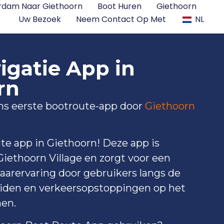
dam Naar Giethoorn
Boot Huren
Giethoorn
Uw Bezoek
Neem Contact Op Met
NL
igatie App in
rn
s eerste bootroute-app door
Giethoorn
te app in Giethoorn! Deze app is
iethoorn Village en zorgt voor een
 vaarervaring door gebruikers langs de
leiden en verkeersopstoppingen op het
en.