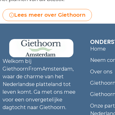
Lees meer over Giethoorn
ONDERS
Home
Neem con
Welkom bij
GiethoornFromAmsterdam,
Over ons
waar de charme van het
Giethoorn
Nederlandse platteland tot
leven komt. Ga met ons mee
Giethoor
voor een onvergetelijke
Onze part
dagtocht naar Giethoorn.
Nederlan