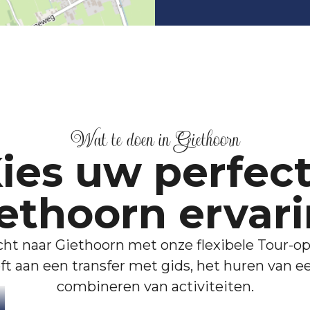
Wat te doen in Giethoorn
ies uw perfec
ethoorn ervar
ht naar Giethoorn met onze flexibele Tour-opt
t aan een transfer met gids, het huren van e
combineren van activiteiten.