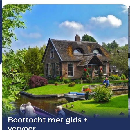
Boottocht met gids +
vervoer