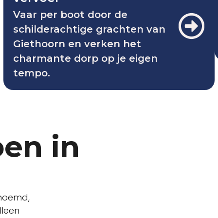
Vaar per boot door de
schilderachtige grachten van
Giethoorn en verken het
charmante dorp op je eigen
tempo.
oen in
enoemd,
lleen