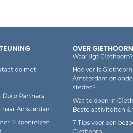
TEUNING
OVER GIETHOOR
Waar ligt Giethoorn?
tact op met
Hoe ver is Giethoorn
Amsterdam en ande
steden?
 Dorp Partners
Wat te doen in Gieth
n naar Amsterdam
Beste activiteiten & 
ner Tulpenreizen
7 Tips voor een bezo
d
Giethoorn