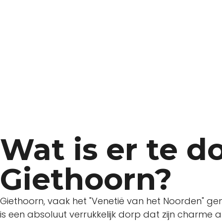
Wat is er te d
Giethoorn?
Giethoorn, vaak het "Venetië van het Noorden" g
is een absoluut verrukkelijk dorp dat zijn charme a