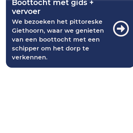
Boottocht met gids +
vervoer
We bezoeken het pittoreske
Giethoorn, waar we genieten
van een boottocht met een
schipper om het dorp te
verkennen.