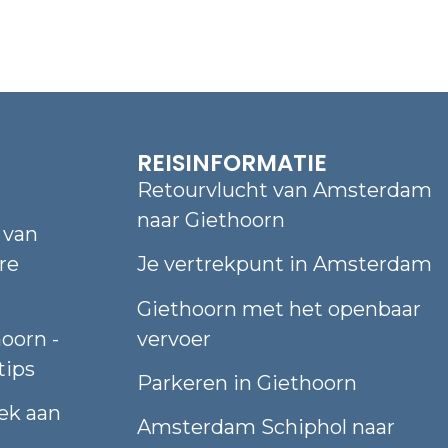
N
REISINFORMATIE
Retourvlucht van Amsterdam
naar Giethoorn
 van
re
Je vertrekpunt in Amsterdam
Giethoorn met het openbaar
oorn -
vervoer
tips
Parkeren in Giethoorn
ek aan
Amsterdam Schiphol naar