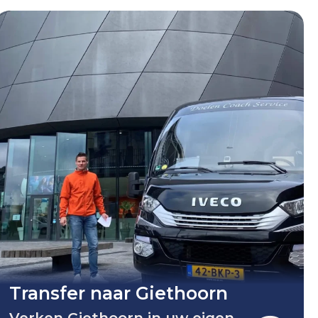
Transfer naar Giethoorn
Verken Giethoorn in uw eigen