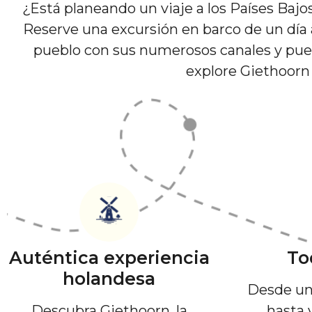
¿Está planeando un viaje a los Países Bajo
Reserve una excursión en barco de un día
pueblo con sus numerosos canales y puen
explore Giethoorn 
Auténtica experiencia
To
holandesa
Desde un
Descubra Giethoorn, la
hasta 