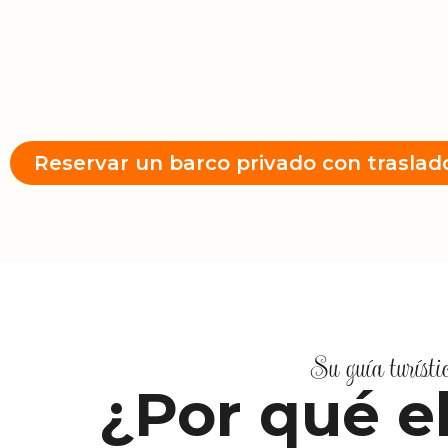
Reservar un barco privado con traslad
Su guía turísti
¿Por qué e