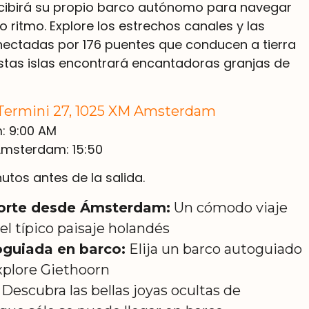
recibirá su propio barco autónomo para navegar
o ritmo. Explore los estrechos canales y las
onectadas por 176 puentes que conducen a tierra
estas islas encontrará encantadoras granjas de
Termini 27, 1025 XM Amsterdam
: 9:00 AM
 Ámsterdam: 15:50
nutos antes de la salida.
porte desde Ámsterdam:
Un cómodo viaje
el típico paisaje holandés
oguiada en barco:
Elija un barco autoguiado
explore Giethoorn
Descubra las bellas joyas ocultas de