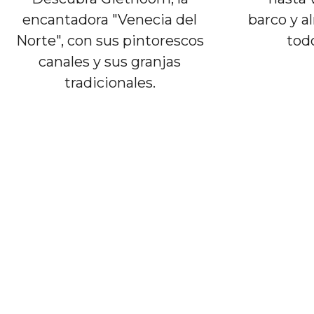
encantadora "Venecia del
barco y a
Norte", con sus pintorescos
todo
canales y sus granjas
tradicionales.