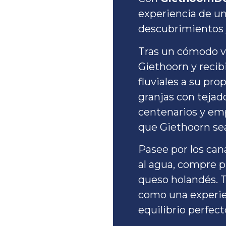
experiencia de un
descubrimientos 
Tras un cómodo vi
Giethoorn y recibi
fluviales a su pro
granjas con tejad
centenarios y em
que Giethoorn sea
Pasee por los can
al agua, compre p
queso holandés. T
como una experienc
equilibrio perfect