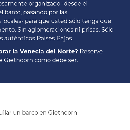
osamente organizado -desde el
l barco, pasando por las
locales- para que usted sólo tenga que
ento. Sin aglomeraciones ni prisas. Sólo
os auténticos Países Bajos.
orar la Venecia del Norte?
Reserve
de Giethoorn como debe ser.