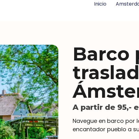
Inicio
Amsterda
Barco 
trasla
Ámste
A partir de 95,- 
Navegue en barco por lo
encantador pueblo a su