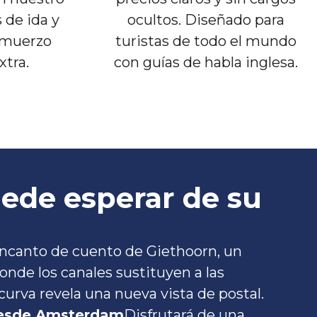
 de ida y
ocultos. Diseñado para
almuerzo
turistas de todo el mundo
tra.
con guías de habla inglesa.
ede esperar de su
encanto de cuento de Giethoorn, un
onde los canales sustituyen a las
curva revela una nueva vista de postal.
esde Amsterdam
Disfrutará de una