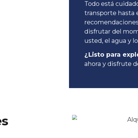
Todo está cuidad
transporte hasta e
recomendaciones 
disfrutar del mom
usted, el agua y l
¿Listo para expl
ahora y disfrute 
es