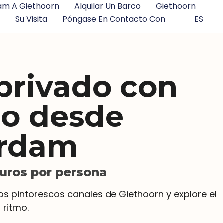
m A Giethoorn
Alquilar Un Barco
Giethoorn
Su Visita
Póngase En Contacto Con
ES
privado con
do desde
rdam
euros por persona
s pintorescos canales de Giethoorn y explore el
 ritmo.