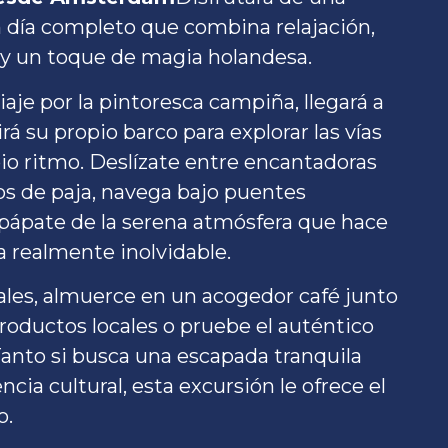
 día completo que combina relajación,
y un toque de magia holandesa.
aje por la pintoresca campiña, llegará a
rá su propio barco para explorar las vías
pio ritmo. Deslízate entre encantadoras
os de paja, navega bajo puentes
pápate de la serena atmósfera que hace
 realmente inolvidable.
ales, almuerce en un acogedor café junto
roductos locales o pruebe el auténtico
anto si busca una escapada tranquila
ia cultural, esta excursión le ofrece el
o.