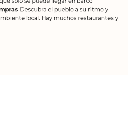
 que sólo se puede llegar en barco
ompras
Descubra el pueblo a su ritmo y
mbiente local. Hay muchos restaurantes y