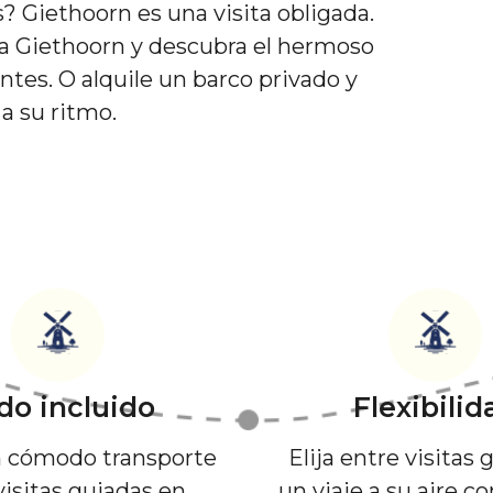
s? Giethoorn es una visita obligada.
 a Giethoorn y descubra el hermoso
tes. O alquile un barco privado y
a su ritmo.
do incluido
Flexibilid
 cómodo transporte
Elija entre visitas 
visitas guiadas en
un viaje a su aire c